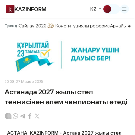
KAZINFORM
KZ
Сайлау-2026
Конституциялық реформа
Арнайы жо
Тренд:
20:08, 27 Мамыр 2025
Астанада 2027 жылы үстел
теннисінен әлем чемпионаты өтеді
АСТАНА. KAZINFORM - Астана 2027 жылы үстел