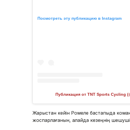
Посмотреть эту публикацию в Instagram
Публикация от TNT Sports Cycling (
Жарыстан кейін Ромеле бастапқыда кома
жоспарлағанын, алайда кезеңнің шешуші с