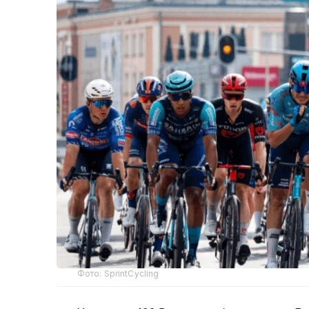
Фото: SprintCycling