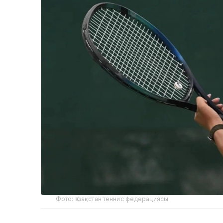
Фото: Қазақстан теннис федерациясы