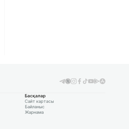
Басқалар
Сайт картасы
Байланыс
Жарнама