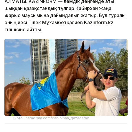
АЛМАТЫ. KAZINFORM — Әлемдік деңгейде аты
шыққан қазақстандық тұлпар Кабирхан жаңа
жарыс маусымына дайындалып жатыр. Бұл туралы
оның иесі Тілек Мұхамбетқалиев Kazinform.kz
тілшісіне айтты.
Фото: instagram.com/kabirkhan_qazaqstan