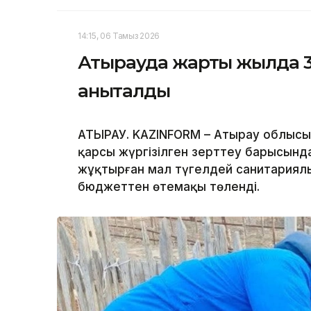
14:15, 06 Тамыз 2026
Атырауда жарты жылда 3
анықталды
АТЫРАУ. KAZINFORM – Атырау облысы
қарсы жүргізілген зерттеу барысынд
жұқтырған мал түгелдей санитариялы
бюджеттен өтемақы төленді.