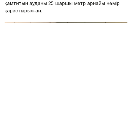
қамтитын ауданы 25 шаршы метр арнайы нөмір
қарастырылған.