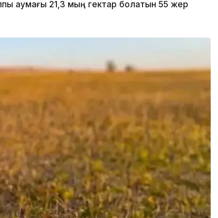
лпы аумағы 21,3 мың гектар болатын 55 жер