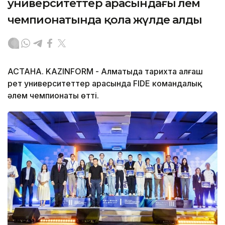
университеттер арасындағы әлем
чемпионатында қола жүлде алды
АСТАНА. KAZINFORM - Алматыда тарихта алғаш
рет университеттер арасында FIDE командалық
әлем чемпионаты өтті.