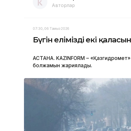
Авторлар
07:30, 06 Тамыз 2026
Бүгін еліміздің екі қала
АСТАНА. KAZINFORM – «Қазгидромет» Р
болжамын жариялады.