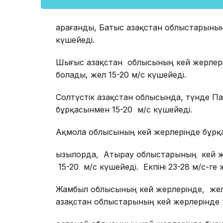
Қарағанды, Батыс Қазақстан облыстарыны
күшейеді.
Шығыс Қазақстан облысының кей жерлері
болады, жел 15-20 м/с күшейеді.
Солтүстік Қазақстан облысында, түнде 
бұрқасынмен 15-20 м/с күшейеді.
Ақмола облысының кей жерлерінде бұрқас
Қызылорда, Атырау облыстарының кей же
15-20 м/с күшейеді. Екпіні 23-28 м/с-ге 
Жамбыл облысының кей жерлерінде, жел 1
Қазақстан облыстарының кей жерлерінде 