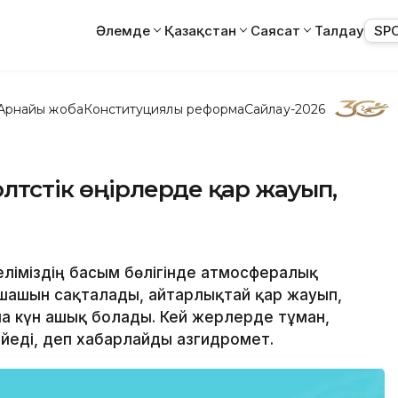
Әлемде
Қазақстан
Саясат
Талдау
SP
Арнайы жоба
Конституциялық реформа
Сайлау-2026
лтүстік өңірлерде қар жауып,
еліміздің басым бөлігінде атмосфералық
шашын сақталады, айтарлықтай қар жауып,
на күн ашық болады. Кей жерлерде тұман,
йеді, деп хабарлайды Қазгидромет.