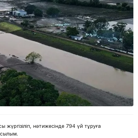
 жүргізіліп, нәтижесінде 794 үй тұруға
асылым.