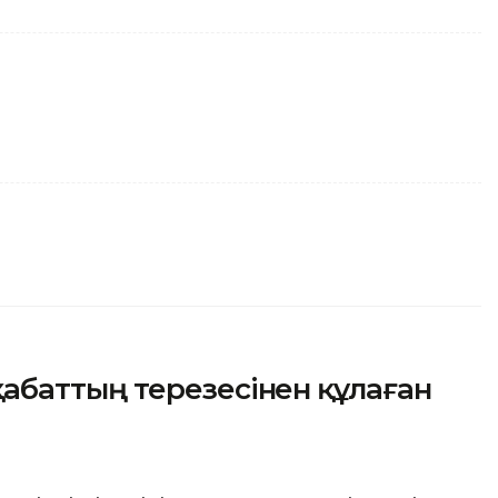
баттың терезесінен құлаған