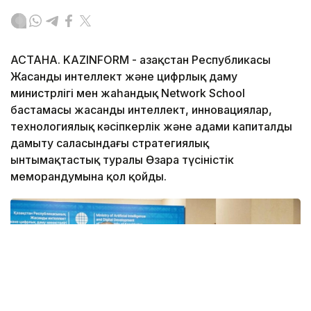
АСТАНА. KAZINFORM - Қазақстан Республикасы
Жасанды интеллект және цифрлық даму
министрлігі мен жаһандық Network School
бастамасы жасанды интеллект, инновациялар,
технологиялық кәсіпкерлік және адами капиталды
дамыту саласындағы стратегиялық
ынтымақтастық туралы Өзара түсіністік
меморандумына қол қойды.