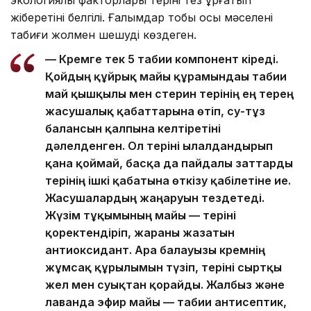
экологиялық факторлары теріні тез құрғатып
жіберетіні белгілі. Ғалымдар тобы осы мәселені
табиғи жолмен шешуді көздеген.
— Кремге тек 5 табиғи компонент кіреді.
Қойдың құйрық майы құрамындағы табиғи
май қышқылы мен стерин терінің ең терең
жасушалық қабаттарына өтіп, су-тұз
балансын қалпына келтіретіні
дәлелденген. Ол теріні ылғалдандырып
қана қоймай, басқа да пайдалы заттарды
терінің ішкі қабатына өткізу қабілетіне ие.
Жасушалардың жаңаруын тездетеді.
Жүзім тұқымының майы — теріні
қоректендіріп, жараны жазатын
антиоксидант. Ара балауызы кремнің
жұмсақ құрылымын түзіп, теріні сыртқы
жел мен суықтан қорғайды. Жалбыз және
лаванда эфир майы — табиғи антисептик,