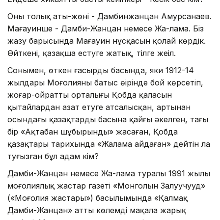
Оның толық аты-жөні - Дамбинжанцан Амурсанаев.
Мағауинше - Дамби-Жанцан немесе Жа-лама. Біз
жазу барысында Мағауин нұсқасын қолай көрдік.
Өйткені, қазақша естуге жатық, тілге жеңіл.
Сонымен, өткен ғасырдың басында, яки 1912-14
жылдары Моңғолияның батыс өңірінде бой көрсетіп,
жоңғар-ойраттың орталығы Қобда қаласын
қытайлардан азат етуге атсалысқан, артынан
осындағы қазақтардың басына қайғы әкелген, тағы
бір «Ақтабан шұбырынды» жасаған, Қобда
қазақтары тарихында «Жалама айдаған» дейтін лаң
туғызған бұл адам кім?
Дамби-Жанцан немесе Жа-лама туралы 1991 жылы
моңғолиялық жастар газеті «Монголын Залуучууд»
(«Моңғолия жастары») басылымында «Қалмақ
Дамби-Жанцан» атты көлемді мақала жарық