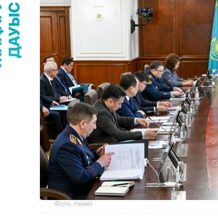
Фото: Үкімет