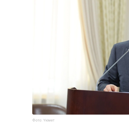
Фото: Үкімет