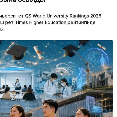
иверситет QS World University Rankings 2026
аш рет Times Higher Education рейтингінде
ы.