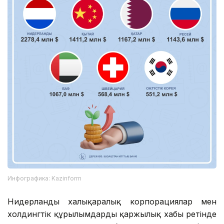
Инфографика: Kazinform
Нидерланды халықаралық корпорациялар мен
холдингтік құрылымдардың қаржылық хабы ретінде