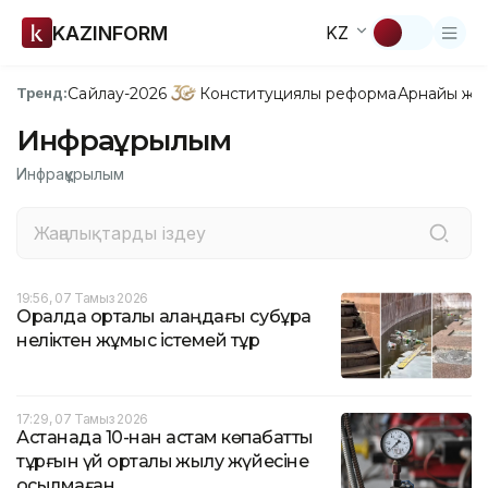
KAZINFORM
KZ
Сайлау-2026
Конституциялық реформа
Арнайы жо
Тренд:
Инфрақұрылым
Инфрақұрылым
19:56, 07 Тамыз 2026
Оралда орталық алаңдағы субұрқақ
неліктен жұмыс істемей тұр
17:29, 07 Тамыз 2026
Астанада 10-нан астам көпқабатты
тұрғын үй орталық жылу жүйесіне
қосылмаған