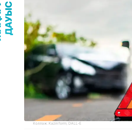
Коллаж: Kazinform; DALL-E