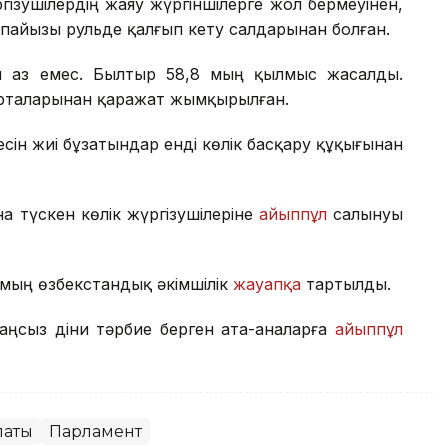
ізушілердің жаяу жүргіншілерге жол бермеуінен,
пайызы рульде қалғып кету салдарынан болған.
ы аз емес. Былтыр 58,8 мың қылмыс жасалды.
рталарынан қаражат жымқырылған.
есін жиі бұзатындар енді көлік басқару құқығынан
на түскен көлік жүргізушілеріне
айыппұл
салынуы
3 мың өзбекстандық әкімшілік
жауапқа
тартылды.
заңсыз діни тәрбие берген ата-аналарға
айыппұл
паты
Парламент