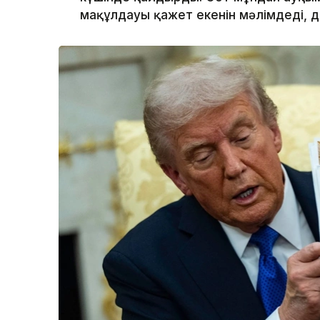
мақұлдауы қажет екенін мәлімдеді, 