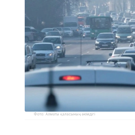
Фото: Алматы қаласының әкімдігі