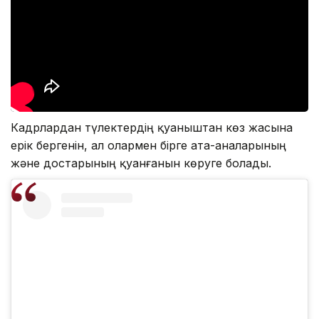
Кадрлардан түлектердің қуаныштан көз жасына
ерік бергенін, ал олармен бірге ата-аналарының
және достарының қуанғанын көруге болады.