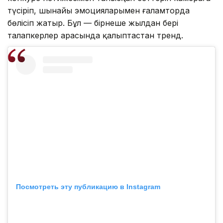
түсіріп, шынайы эмоцияларымен ғаламторда
бөлісіп жатыр. Бұл — бірнеше жылдан бері
талапкерлер арасында қалыптастан тренд.
Посмотреть эту публикацию в Instagram