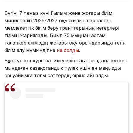
Бүгін, 7 тамыз күні Ғылым және жоғары білім
министрлігі 2026-2027 оқу жылына арналған
мемлекеттік білім беру гранттарының иегерлері
тізімін жариялады. Биыл 75 мыңнан астам
талапкер еліміздің жоғары оқу орындарында тегін
білім алу мүмкіндігіне
ие болды
.
Бұл күн конкурс нәтижелерін тағатсыздана күткен
мыңдаған қазақстандық түлек үшін ең маңызды
әрі уайымға толы сәттердің біріне айналды.