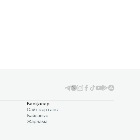
Басқалар
Сайт картасы
Байланыс
Жарнама