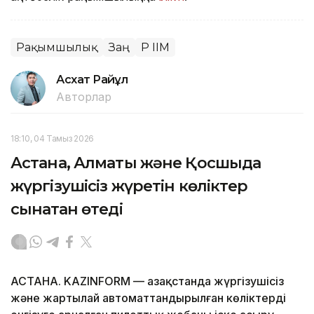
Рақымшылық
Заң
ҚР ІІМ
Асхат Райқұл
Авторлар
18:10, 04 Тамыз 2026
Астана, Алматы және Қосшыда
жүргізушісіз жүретін көліктер
сынақтан өтеді
АСТАНА. KAZINFORM — Қазақстанда жүргізушісіз
және жартылай автоматтандырылған көліктерді