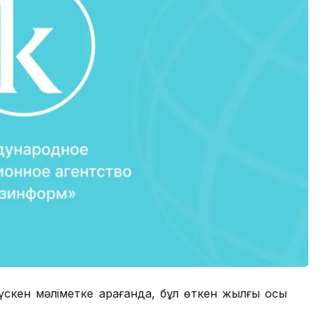
үскен мәліметке қарағанда, бұл өткен жылғы осы