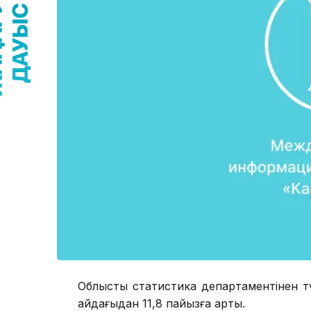
Облыстық статистика департаментінен т
айдағыдан 11,8 пайызға артық.