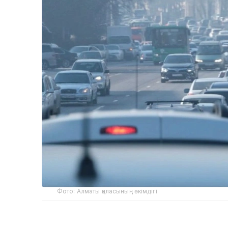
Фото: Алматы қаласының әкімдігі