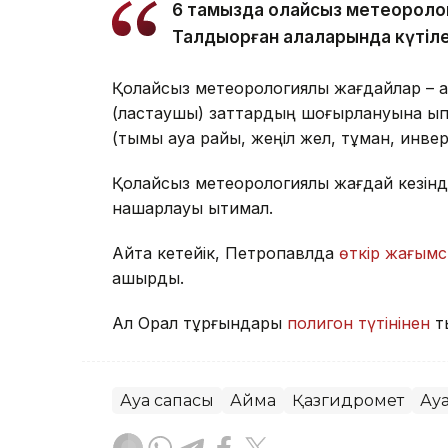
6 тамызда қолайсыз метеороло
Талдықорған қалаларында күтіле
Қолайсыз метеорологиялық жағдайлар – а
(ластаушы) заттардың шоғырлануына ықпа
(тымық ауа райы, жеңіл жел, тұман, инве
Қолайсыз метеорологиялық жағдай кезінд
нашарлауы ықтимал.
Айта кетейік, Петропавлда
өткір жағымс
қашырды.
Ал Орал тұрғындары
полигон түтінінен
т
Ауа сапасы
Аймақ
Қазгидромет
Ау