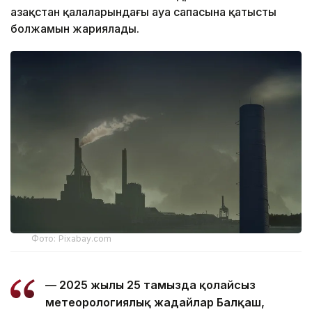
Қазақстан қалаларындағы ауа сапасына қатысты
болжамын жариялады.
Фото: Pixabay.com
— 2025 жылғы 25 тамызда қолайсыз
метеорологиялық жағдайлар Балқаш,