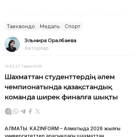
Таеквондо
Медаль
Спорт
Эльмира Оралбаева
Авторлар
14:43, 07 Тамыз 2026
Шахматтан студенттердің әлем
чемпионатында қазақстандық
команда ширек финалға шықты
АЛМАТЫ. KAZINFORM – Алматыда 2026 жылғы
университеттер арасындағы шахматтан