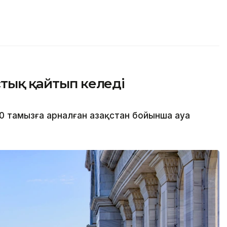
стық қайтып келеді
0 тамызға арналған Қазақстан бойынша ауа