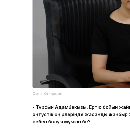
Фото: Қазгидромет
-
Тұрсын Адамбекқызы, Ертіс бойын жайп
о
ңтүстік өңірлерінде жасанды жаңбыр
себеп болуы мүмкін бе?