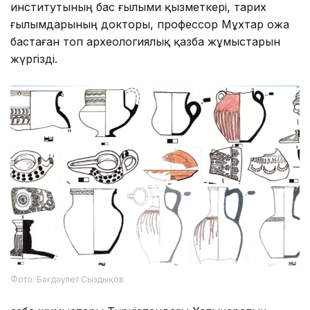
институтының бас ғылыми қызметкері, тарих
ғылымдарының докторы, профессор Мұхтар Қожа
бастаған топ археологиялық қазба жұмыстарын
жүргізді.
Фото: Бағдәулет Сыздықов