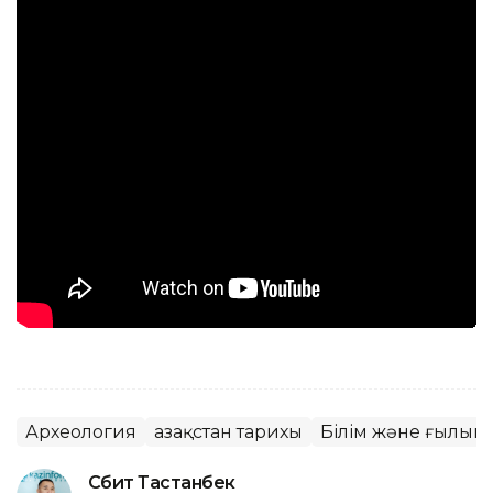
Археология
Қазақстан тарихы
Білім және ғылым
Сәбит Тастанбек