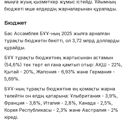
мыңға жуық қызметкер жұмыс істейді. Ұйымның
бюджеті мүше елдердің жарналарынан құралады.
Бюджет
Бас Ассамблея БҰҰ-ның 2025 жылға арналған
тұрақты бюджетін бекітті, ол 3,72 млрд долларды
құрайды.
БҰҰ тұрақты бюджетінің жартысынан астамын
(54,6%) тек төрт ел ғана қамтып отыр: АҚШ - 22%,
Қытай - 20%, Жапония - 6,93% және Германия -
5,69%.
БҰҰ-ның тұрақты бюджетіне ең қомақты жарна
төлейтін он елдің қатарына: Ұлыбритания - 3,9%,
Франция - 3,8%, Италия - 2,8%, Канада - 2,5%,
Корея Республикасы - 2,3% және Австралия - 2%
кіреді.