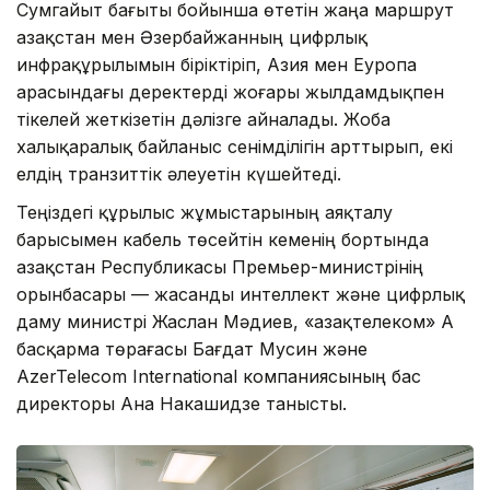
Сумгайыт бағыты бойынша өтетін жаңа маршрут
Қазақстан мен Әзербайжанның цифрлық
инфрақұрылымын біріктіріп, Азия мен Еуропа
арасындағы деректерді жоғары жылдамдықпен
тікелей жеткізетін дәлізге айналады. Жоба
халықаралық байланыс сенімділігін арттырып, екі
елдің транзиттік әлеуетін күшейтеді.
Теңіздегі құрылыс жұмыстарының аяқталу
барысымен кабель төсейтін кеменің бортында
Қазақстан Республикасы Премьер-министрінің
орынбасары — жасанды интеллект және цифрлық
даму министрі Жаслан Мәдиев, «Қазақтелеком» АҚ
басқарма төрағасы Бағдат Мусин және
AzerTelecom International компаниясының бас
директоры Ана Накашидзе танысты.