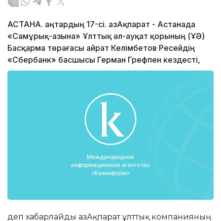
АСТАНА. Қаңтардың 17-сі. ҚазАқпарат - Астанада
«Самұрық-Қазына» Ұлттық әл-ауқат қорының (ҰӘҚ)
Басқарма төрағасы Қайрат Келімбетов Ресейдің
«Сбербанк» басшысы Герман Грефпен кездесті,
деп хабарлайды ҚазАқпарат ұлттық компанияның