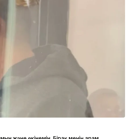
ын және өкінемін. Бірақ менің арам