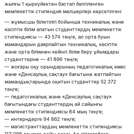
жылғы 1 қыркүйектен бастап белгіленген
мемлекеттік стипендия мөлшерлері көрсетілген:
— жұмысшы біліктілігі бойынша техникалық және
кәсіптік білім алатын студенттердің мемлекеттік
стипендиясы — 43 574 теңге, ал орта буын
мамандарын даярлайтын техникалық, кәсіптік
және орта білімнен кейінгі білім беру ұйымдары
студенттеріне — 41 896 теңге;
— жоғары оқу орындарының педагогикалық емес
және «Денсаулық сақтау» бағытына жатпайтын
мамандықтарында оқитын студенттер 52 372
теңге;
— педагогикалық және «Денсаулық сақтау»
бағытындағы студенттердің ай сайынғы
мемлекеттік стипендиясы 84 мың теңге;
— интерндерге 94 862 теңге;
— магистранттардың мемлекеттік стипендиясы