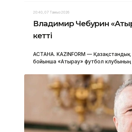
20:40, 07 Тамыз 2026
Владимир Чебурин «Атыр
кетті
АСТАНА. KAZINFORM — Қазақстандық 
бойынша «Атырау» футбол клубының б