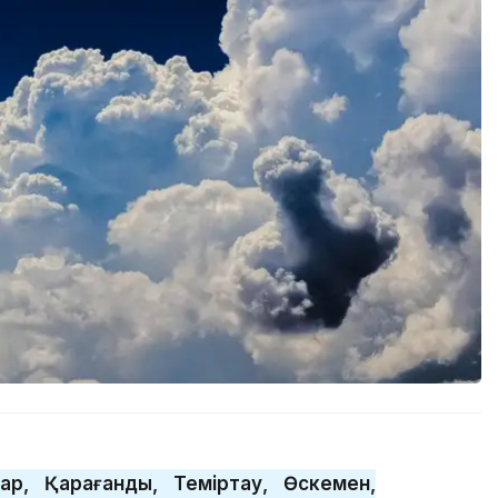
дар, Қарағанды, Теміртау, Өскемен,