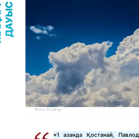
Фото: Pixabay
«1 қазанда Қостанай, Павло