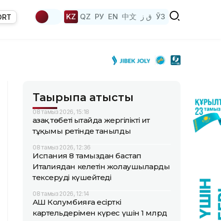
KZ
QZ
РУ
EN
中文
ق ز
ЎЗ
ORT
Тақырыпқа қатысты
08 тамыз 2026, 15:18
Қазақ төбеті Қытайда жергілікті ит
тұқымы ретінде танылды
08 тамыз 2026, 12:36
Испания 8 тамыздан бастап
Италиядан келетін жолаушыларды
тексеруді күшейтеді
08 тамыз 2026, 12:14
АҚШ Колумбияға есірткі
картельдерімен күрес үшін 1 млрд