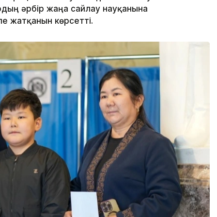
дың әрбір жаңа сайлау науқанына
е жатқанын көрсетті.