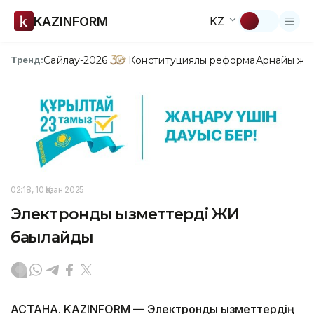
KAZINFORM
KZ
Сайлау-2026
Конституциялық реформа
Арнайы жо
Тренд:
02:18, 10 Қазан 2025
Электронды қызметтерді ЖИ
бақылайды
АСТАНА. KAZINFORM — Электронды қызметтердің