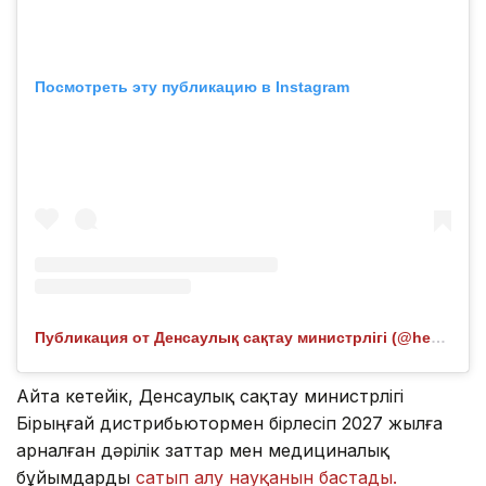
Посмотреть эту публикацию в Instagram
Публикация от Денсаулық сақтау министрлігі (@healthcare.gov.kz)
Айта кетейік, Денсаулық сақтау министрлігі
Бірыңғай дистрибьютормен бірлесіп 2027 жылға
арналған дәрілік заттар мен медициналық
бұйымдарды
сатып алу науқанын бастады.