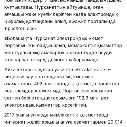
құттықтады. Нұрқанаттың айтуынша, оған
алғашқы жеке куәлік берілген кезде электрондық
цифрлық қолтаңбаны алып, eGov.kz порталында
тіркелген екен.
«Болашақта Нұрқанат электрондық үкімет
порталын жиі пайданалып, мемлекеттік қызметтер
мен түрлі анықтамаларды онлайн түрде алуды
жоспарлап отыр», делінген хабарламада.
Айта кетерлігі, қазіргі уақытта eGov.kz және е-
лицензиялау порталдарының көмегімен
азаматтарға 452 электрондық қызмет, сервистер
пен төлемдер қолжетімді. Портал іске қосылған
сәттен бері отандастарымызға 192,3 млн. рет
электрондық қызметтер көрсетілген.
2017 жылы елімізде мемлекеттік қызметтерді
интернет желісі арқылы алуға азаматтармен 29 014