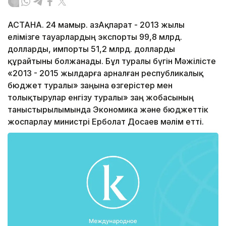
АСТАНА. 24 мамыр. ҚазАқпарат - 2013 жылы
елімізге тауарлардың экспорты 99,8 млрд.
долларды, импорты 51,2 млрд. долларды
құрайтыны болжанады. Бұл туралы бүгін Мәжілісте
«2013 - 2015 жылдарға арналған республикалық
бюджет туралы» заңына өзгерістер мен
толықтырулар енгізу туралы» заң жобасының
таныстырылымында Экономика және бюджеттік
жоспарлау министрі Ерболат Досаев мәлім етті.