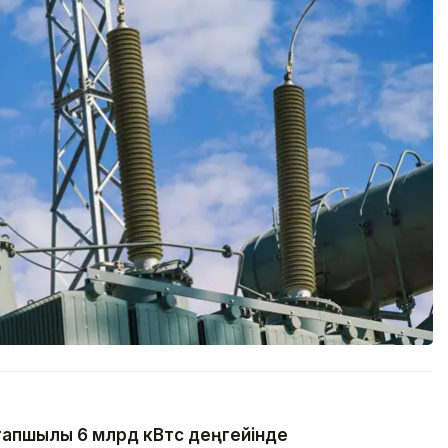
тапшылық 6 млрд кВтс деңгейінде