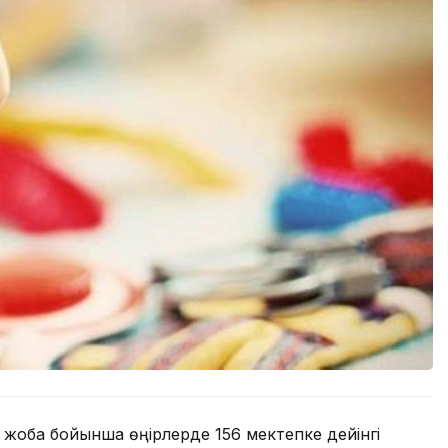
е, жоба бойынша өңірлерде 156 мектепке дейінгі