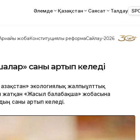
Әлемде
Қазақстан
Саясат
Талдау
SP
Арнайы жоба
Конституциялық реформа
Сайлау-2026
шалар» саны артып келеді
 Қазақстан» экологиялық жалпыұлттық
п жатқан «Жасыл балабақша» жобасына
дың саны артып келеді.