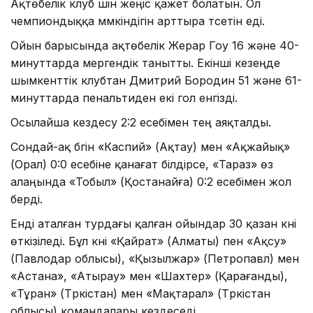
Ақтөбелік клуб үшін жеңіс қажет болатын. Ол
чемпиондыққа мүмкіндігін арттыра түсетін еді.
Ойын барысында ақтөбелік Жерар Гоу 16 және 40-
минуттарда мергендік танытты. Екінші кезеңде
шымкенттік клубтан Дмитрий Бородин 51 және 61-
минуттарда пенальтиден екі гол енгізді.
Осылайша кездесу 2:2 есебімен тең аяқталды.
Сондай-ақ бүгін «Каспий» (Ақтау) мен «Ақжайық»
(Орал) 0:0 есебіне қанағат білдірсе, «Тараз» өз
алаңында «Тобыл» (Қостанайға) 0:2 есебімен жол
берді.
Енді аталған турдағы қалған ойындар 30 қазан күні
өткізіледі. Бұл күні «Қайрат» (Алматы) пен «Ақсу»
(Павлодар облысы), «Қызылжар» (Петропавл) мен
«Астана», «Атырау» мен «Шахтер» (Қарағанды),
«Тұран» (Түркістан) мен «Мақтарал» (Түркістан
облысы) командалары кездеседі.