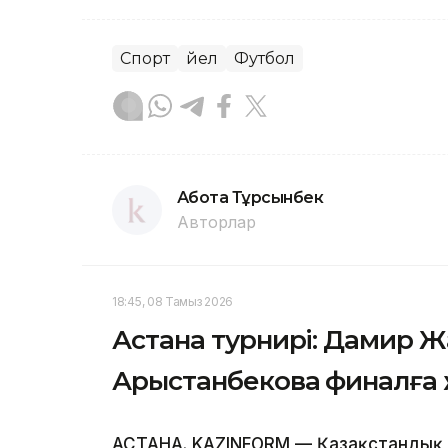
Спорт
Әйел
Футбол
Ақбота Тұрсынбек
Авторлар
18:45, 08 Тамыз 2026
Астана турнирі: Дамир 
Арыстанбекова финалға
АСТАНА. KAZINFORM — Қазақстандық