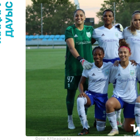
Фото: Kffleague.kz