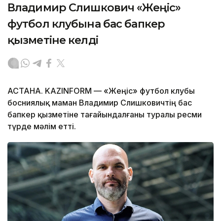
Владимир Слишкович «Жеңіс»
футбол клубына бас бапкер
қызметіне келді
АСТАНА. KAZINFORM — «Жеңіс» футбол клубы
босниялық маман Владимир Слишковичтің бас
бапкер қызметіне тағайындалғаны туралы ресми
түрде мәлім етті.