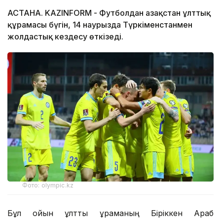
АСТАНА. KAZINFORM - Футболдан Қазақстан ұлттық
құрамасы бүгін, 14 наурызда Түркіменстанмен
жолдастық кездесу өткізеді.
Фото: olympic.kz
Бұл ойын ұлттық құраманың Біріккен Араб