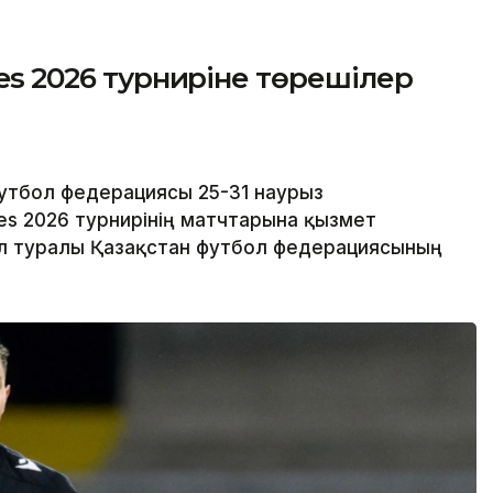
ies 2026 турниріне төрешілер
утбол федерациясы 25-31 наурыз
ies 2026 турнирінің матчтарына қызмет
ұл туралы Қазақстан футбол федерациясының