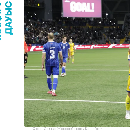
Фото: Солтан Жексенбеков / Kazinform