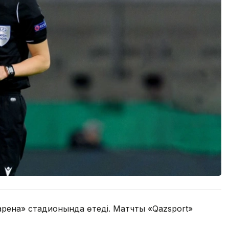
арена» стадионында өтеді. Матчты «Qazsport»