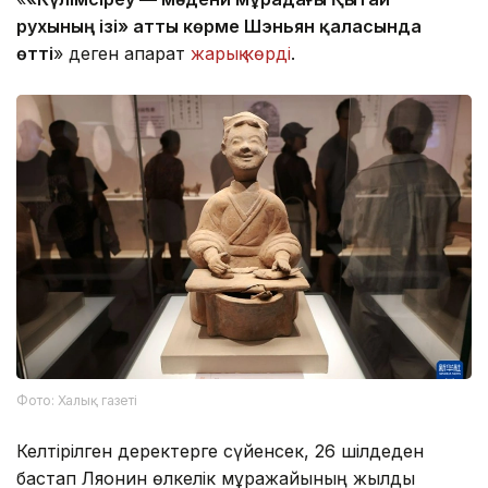
рухының ізі» атты көрме Шэньян қаласында
өтті
» деген ақпарат
жарық көрді
.
Фото: Халық газеті
Келтірілген деректерге сүйенсек, 26 шілдеден
бастап Ляонин өлкелік мұражайының жылдық