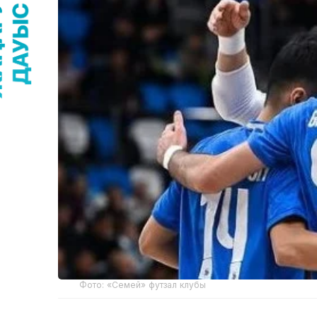
Фото: «Семей» футзал клубы