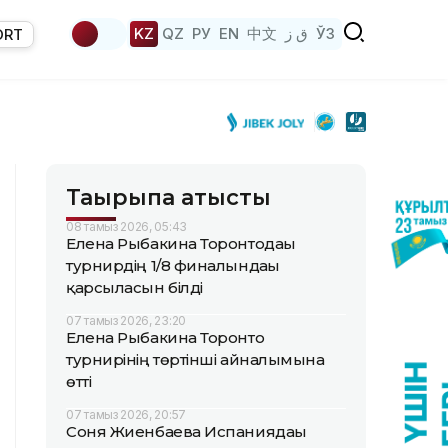
KZ
QZ
РУ
EN
中文
ق ز
ЎЗ
ORT
Тақырыпқа қатысты
08 тамыз 2026, 05:43
Елена Рыбакина Торонтодағы
турнирдің 1/8 финалындағы
қарсыласын білді
07 тамыз 2026, 23:20
Елена Рыбакина Торонто
турнирінің төртінші айналымына
өтті
07 тамыз 2026, 20:57
Соня Жиенбаева Испаниядағы